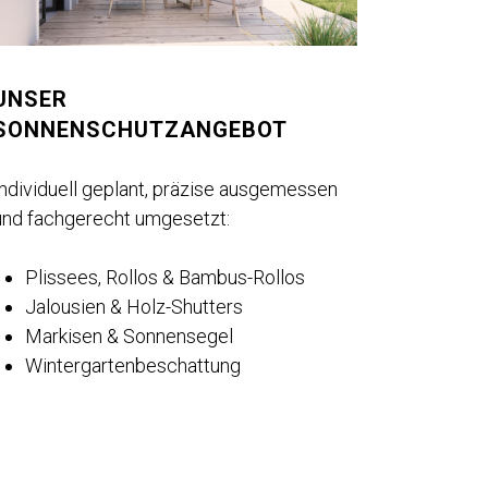
UNSER
SONNENSCHUTZANGEBOT
Individuell geplant, präzise ausgemessen
und fachgerecht umgesetzt:
Plissees, Rollos & Bambus-Rollos
Jalousien & Holz-Shutters
Markisen & Sonnensegel
Wintergartenbeschattung