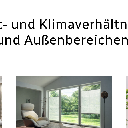
t- und Klimaverhältn
und Außenbereichen