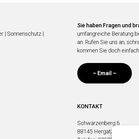
Sie haben Fragen und br
er | Sonnenschutz |
umfangreiche Beratung be
an. Rufen Sie uns an, schr
kommen Sie doch einfach v
– Email –
KONTAKT
Schwarzenberg 6
88145 Hergatz