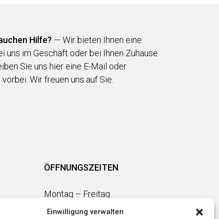
auchen Hilfe?
— Wir bieten Ihnen eine
i uns im Geschäft oder bei Ihnen Zuhause
eiben Sie uns hier eine E-Mail oder
orbei. Wir freuen uns auf Sie.
ÖFFNUNGSZEITEN
Montag – Freitag
9.00 – 12.00 und 14.00 – 18.00
Einwilligung verwalten