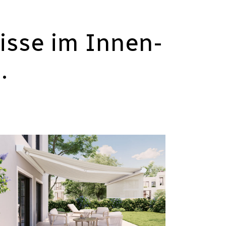
isse im Innen-
.