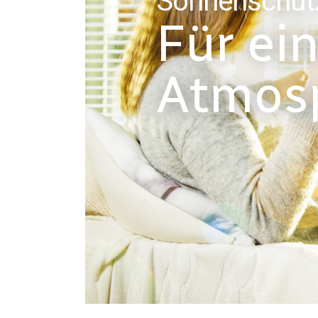
Sonnenschut
Möbel
Für ei
Atmos