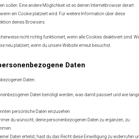
den sollen. Eine andere Möglichkeit ist es deinen Internetbrowser derart
 wenn ein Cookie platziert wird. Für weitere Information über diese
ektion deines Browsers.
erweise nicht richtig funktioniert, wenn alle Cookies deaktiviert sind. 
se neu platziert, wenn du unsere Website erneut besuchst.
f personenbezogene Daten
enbezogenen Daten:
onenbezogenen Daten benötigt werden, was damit passiert und wie lange
nnten persönliche Daten einzusehen.
immer du wünscht, deine personenbezogenen Daten zu ergänzen, zu
ommen.
iner Daten erteilst, hast du das Recht diese Einwilligung zu widerrufen u