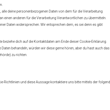
n.
t, alle deine personenbezogenen Daten von dem für die Verarbeitung
an einen anderen für die Verarbeitung Verantwortlichen zu übermitteln.
iner Daten widersprechen. Wir entsprechen dem, es sei denn es gibt
te beziehe dich auf die Kontaktdaten am Ende dieser Cookie-Erklärung.
e Daten behandeln, würden wir diese gerne hören, aber du hast auch das
hörde) zu richten.
Richtlinien und diese Aussage kontaktiere uns bitte mittels der folgen