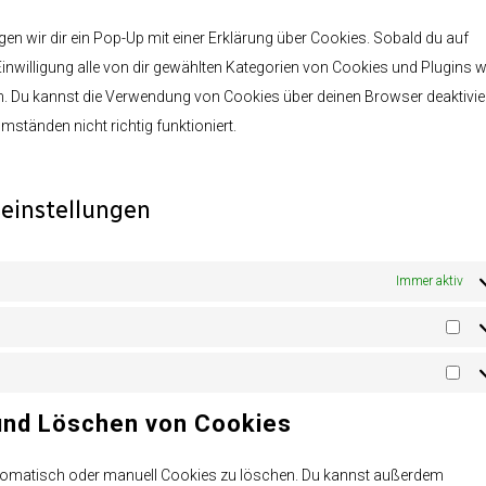
sonsti
en wir dir ein Pop-Up mit einer Erklärung über Cookies. Sobald du auf
 Einwilligung alle von dir gewählten Kategorien von Cookies und Plugins w
n. Du kannst die Verwendung von Cookies über deinen Browser deaktivie
mständen nicht richtig funktioniert.
seinstellungen
Immer aktiv
Sta
Mar
 und Löschen von Cookies
tomatisch oder manuell Cookies zu löschen. Du kannst außerdem