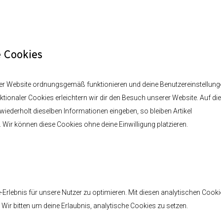
e Cookies
 der Website ordnungsgemäß funktionieren und deine Benutzereinstellun
ktionaler Cookies erleichtern wir dir den Besuch unserer Website. Auf di
ederholt dieselben Informationen eingeben, so bleiben Artikel
 Wir können diese Cookies ohne deine Einwilligung platzieren.
rlebnis für unsere Nutzer zu optimieren. Mit diesen analytischen Cook
. Wir bitten um deine Erlaubnis, analytische Cookies zu setzen.