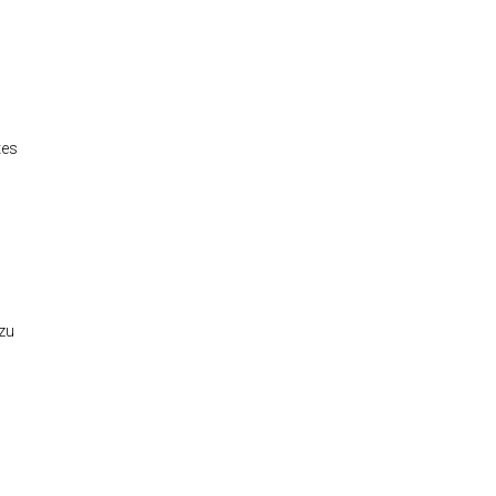
tes
 zu