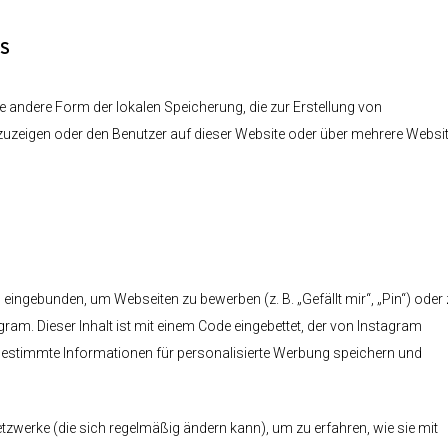
s
e andere Form der lokalen Speicherung, die zur Erstellung von
uzeigen oder den Benutzer auf dieser Website oder über mehrere Websi
eingebunden, um Webseiten zu bewerben (z. B. „Gefällt mir“, „Pin“) oder
agram. Dieser Inhalt ist mit einem Code eingebettet, der von Instagram
 bestimmte Informationen für personalisierte Werbung speichern und
etzwerke (die sich regelmäßig ändern kann), um zu erfahren, wie sie mit