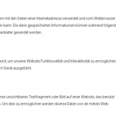
insam mit den Seiten einer Internetadresse versendet und vom Webbrowser
n kann. Die darin gespeicherten Informationen können während folgend
tanbieter gesendet werden.
ird, um unserer Website Funktionalität und Interaktivität zu ermöglichen
em Gerät ausgeführt.
ines unsichtbares Textfragment oder Bild auf einer Website, das benutzt
. Um dies zu ermöglichen werden diverse Daten von dir mittels Web-