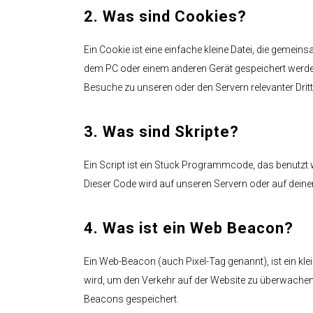
2. Was sind Cookies?
Möbel
Ein Cookie ist eine einfache kleine Datei, die geme
dem PC oder einem anderen Gerät gespeichert werde
Besuche zu unseren oder den Servern relevanter Drit
3. Was sind Skripte?
Ein Script ist ein Stück Programmcode, das benutzt w
Dieser Code wird auf unseren Servern oder auf dein
4. Was ist ein Web Beacon?
Ein Web-Beacon (auch Pixel-Tag genannt), ist ein kle
wird, um den Verkehr auf der Website zu überwachen
Beacons gespeichert.