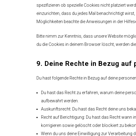
spezifizieren ob spezielle Cookies nicht platziert wer
einzurichten, dass du jedes Mal benachrichtigt wirst,
Möglichkeiten beachte die Anweisungen in der Hilfes
Bitte nimm zur Kenntnis, dass unsere Website möglich
du die Cookies in deinem Browser löscht, werden die
9. Deine Rechte in Bezug au
Du hast folgende Rechte in Bezug auf deine person
Du hast das Recht zu erfahren, warum deine pers
aufbewahrt werden.
Auskunftsrecht: Du hast das Recht deine uns beka
Recht auf Berichtigung: Du hast das Recht wann 
korrigieren sowie gelöscht oder blockiert zu bek
Wenn du uns deine Einwilligung zur Verarbeitung de