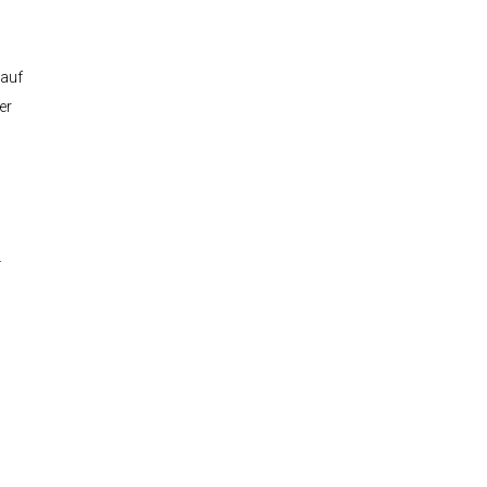
Kontakt
 auf
er
.