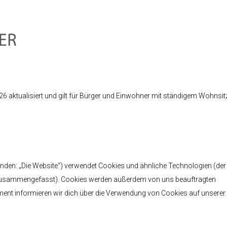
26 aktualisiert und gilt für Bürger und Einwohner mit ständigem Wohnsit
Schleifarbeiten
Wir
Polsterarbeiten
Ausstellung
/ Nähen
Anfahrt
–
nden: „Die Website“) verwendet Cookies und ähnliche Technologien (der
s“ zusammengefasst). Cookies werden außerdem von uns beauftragten
ument informieren wir dich über die Verwendung von Cookies auf unserer